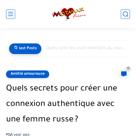
Quels sont les vrais bienfaits du massage naturiste sur le...
📁 last Posts
0
Amitié amoureuse
Quels secrets pour créer une
connexion authentique avec
une femme russe ?
A year ago