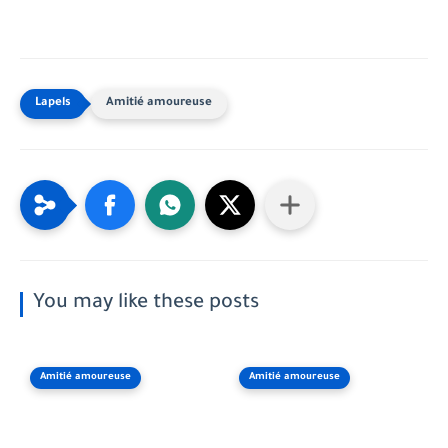
Amitié amoureuse
You may like these posts
Amitié amoureuse
Amitié amoureuse