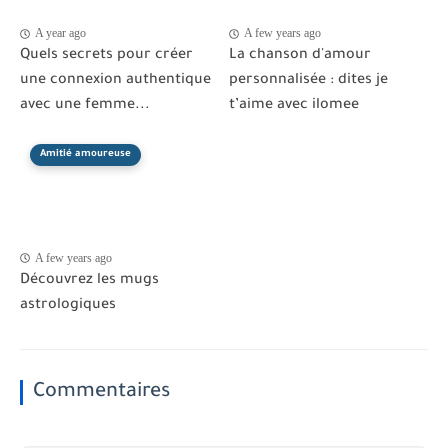
A year ago
A few years ago
Quels secrets pour créer
La chanson d'amour
une connexion authentique
personnalisée : dites je
avec une femme...
t’aime avec ilomee
Amitié amoureuse
A few years ago
Découvrez les mugs
astrologiques
Commentaires