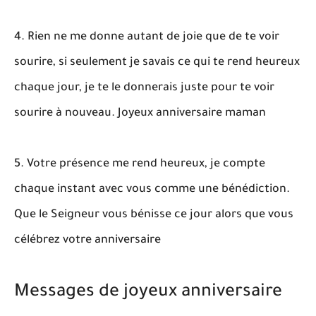
4. Rien ne me donne autant de joie que de te voir
sourire, si seulement je savais ce qui te rend heureux
chaque jour, je te le donnerais juste pour te voir
sourire à nouveau. Joyeux anniversaire maman
5. Votre présence me rend heureux, je compte
chaque instant avec vous comme une bénédiction.
Que le Seigneur vous bénisse ce jour alors que vous
célébrez votre anniversaire
Messages de joyeux anniversaire