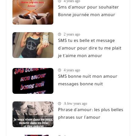
4 years ago
Sms d'amour pour souhaiter
Bonne journée mon amour
2 years ago
SMS tu es belle et message
d'amour pour dire tu me plait
je t'aime mon amour
4 years ago
SMS bonne nuit mon amour
messages bonne nuit
A few years ago
Phrase d'amour: les plus belles
phrases sur l'amour